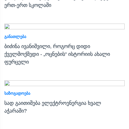
ერთ-ერთ სკოლაში
ᲒᲐᲜᲐᲗᲚᲔᲑᲐ
ბიძინა ივანიშვილი, როგორც დიდი
ქველმოქმედი - „ოცნების“ ისტორიის ახალი
ფურცელი
ᲡᲐᲖᲝᲒᲐᲓᲝᲔᲑᲐ
სად გაითიშება ელექტროენერგია ხვალ
აჭარაში?