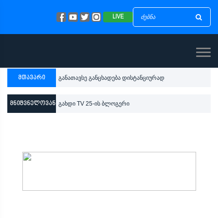
LIVE
მთავარი
განათავსე განცხადება დისტანციურად
მნიშვნელოვანი
გახდი TV 25-ის ბლოგერი