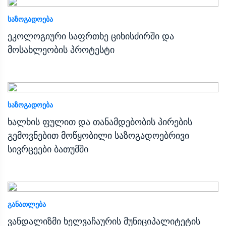
ᲡᲐᲖᲝᲒᲐᲓᲝᲔᲑᲐ
ეკოლოგიური საფრთხე ციხისძირში და
მოსახლეობის პროტესტი
ᲡᲐᲖᲝᲒᲐᲓᲝᲔᲑᲐ
ხალხის ფულით და თანამდებობის პირების
გემოვნებით მოწყობილი საზოგადოებრივი
სივრცეები ბათუმში
ᲒᲐᲜᲐᲗᲚᲔᲑᲐ
ვანდალიზმი ხელვაჩაურის მუნიციპალიტეტის