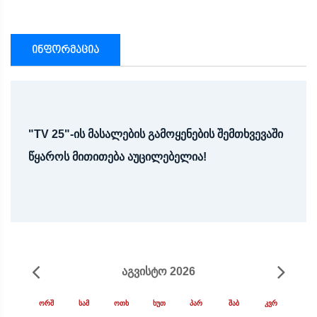
ინფორმაცია
"TV 25"-ის მასალების გამოყენების შემთხვევაში
წყაროს მითითება აუცილებელია!
ᲐᲒᲕᲘᲡᲢᲝ 2026
ᲝᲠᲨ
ᲡᲐᲛ
ᲝᲗᲮ
ᲮᲣᲗ
ᲞᲐᲠ
ᲨᲐᲑ
ᲙᲕᲠ