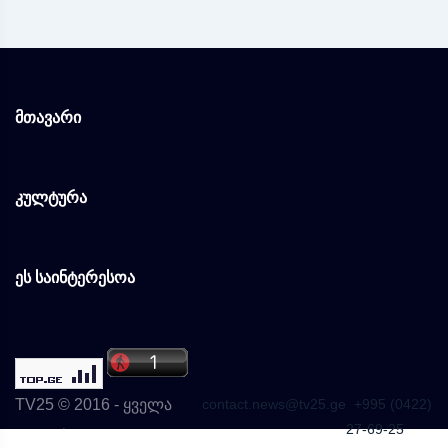
მთავარი
კულტურა
ეს საინტერესოა
TV25 © 2016 - ყველა
contact.news@tv25.ge
+995 (0422)
27-69-25
უფლება დაცულია.