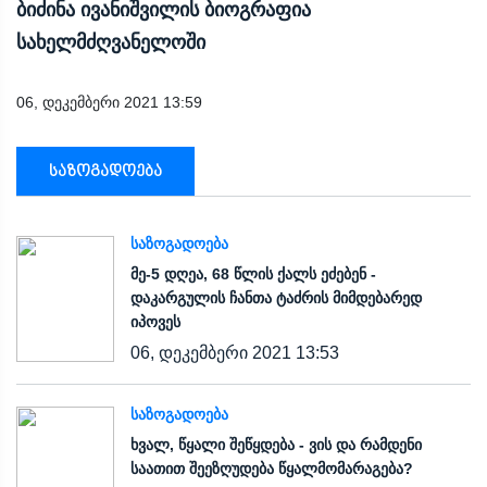
ბიძინა ივანიშვილის ბიოგრაფია
სახელმძღვანელოში
06, დეკემბერი 2021 13:59
საზოგადოება
ᲡᲐᲖᲝᲒᲐᲓᲝᲔᲑᲐ
მე-5 დღეა, 68 წლის ქალს ეძებენ -
დაკარგულის ჩანთა ტაძრის მიმდებარედ
იპოვეს
06, დეკემბერი 2021 13:53
ᲡᲐᲖᲝᲒᲐᲓᲝᲔᲑᲐ
ხვალ, წყალი შეწყდება - ვის და რამდენი
საათით შეეზღუდება წყალმომარაგება?